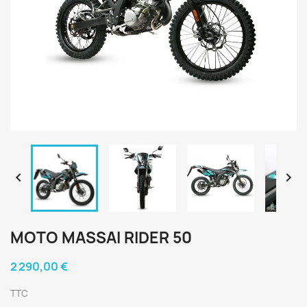


MOTO MASSAI RIDER 50
2 290,00 €
TTC