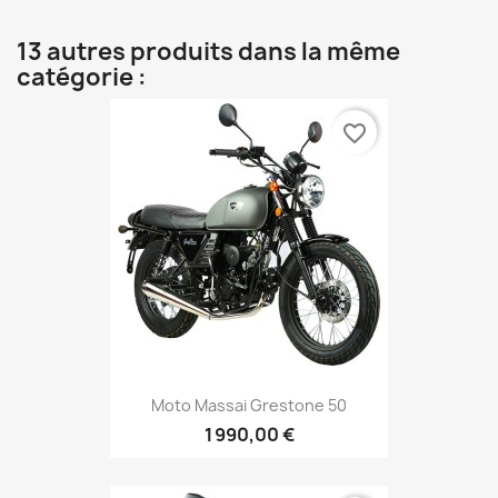
13 autres produits dans la même
catégorie :
favorite_border
Moto Massai Grestone 50
1 990,00 €