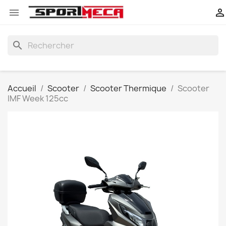


search
Accueil
Scooter
Scooter Thermique
Scooter
IMF Week 125cc