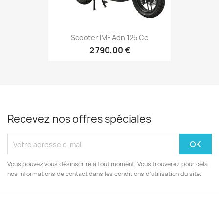
Scooter IMF Adn 125 Cc
2 790,00 €
Recevez nos offres spéciales
Vous pouvez vous désinscrire à tout moment. Vous trouverez pour cela
nos informations de contact dans les conditions d'utilisation du site.