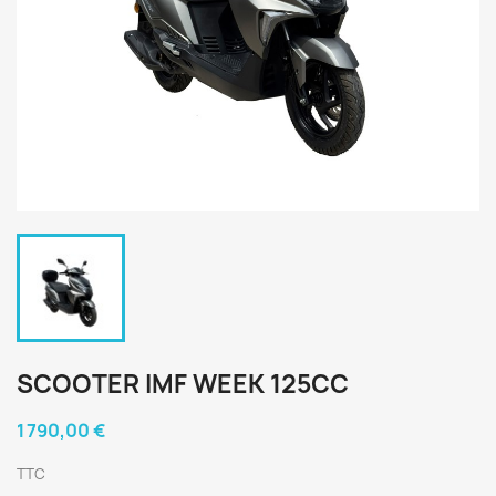
SCOOTER IMF WEEK 125CC
1 790,00 €
TTC