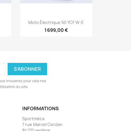
Aperçu rapide

Moto Électrique 50 YCF W-E
1 699,00 €
ous trouverez pour cela nos
ilisation du site.
INFORMATIONS
Sportméca
7 rue Marcel Cerdan
84270 vedène