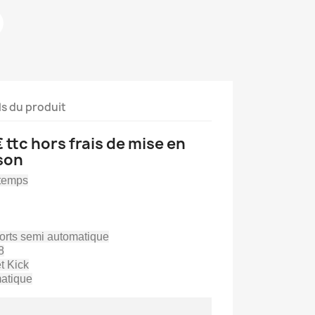
ls du produit
€ ttc hors frais de mise en
ison
 temps
ports semi automatique
8
et Kick
atique