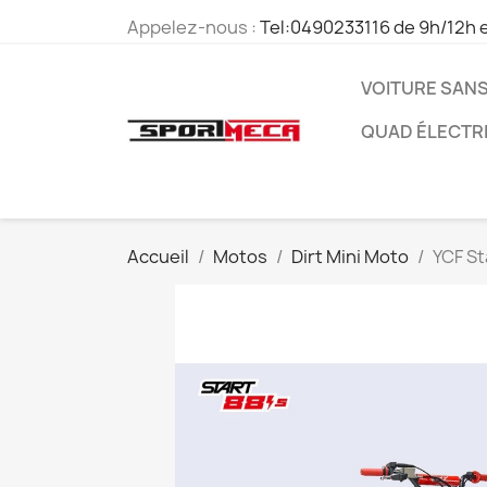
Appelez-nous :
Tel:0490233116 de 9h/12h e
VOITURE SANS
QUAD ÉLECTR
Accueil
Motos
Dirt Mini Moto
YCF St